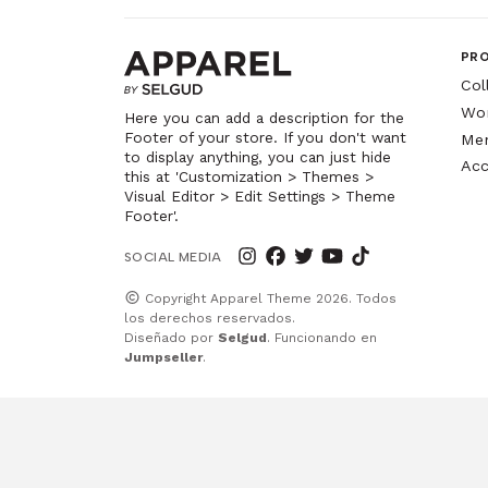
PR
Col
Wo
Here you can add a description for the
Footer of your store. If you don't want
Me
to display anything, you can just hide
Acc
this at 'Customization > Themes >
Visual Editor > Edit Settings > Theme
Footer'.
SOCIAL MEDIA
Copyright Apparel Theme 2026. Todos
los derechos reservados.
Diseñado por
Selgud
. Funcionando en
Jumpseller
.