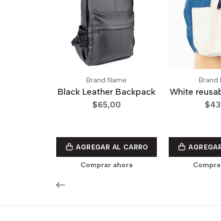
Brand Name
Brand
Black Leather Backpack
White reusa
$65,00
$43
AGREGAR AL CARRO
AGREGAR
Comprar ahora
Compra