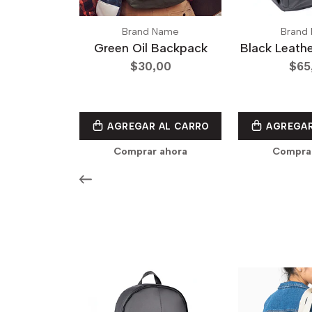
Brand Name
Brand
Green Oil Backpack
Black Leath
$30,00
$65
AGREGAR AL CARRO
AGREGAR
Comprar ahora
Compra