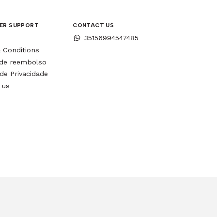
ER SUPPORT
CONTACT US
35156994547485
 Conditions
a de reembolso
 de Privacidade
 us